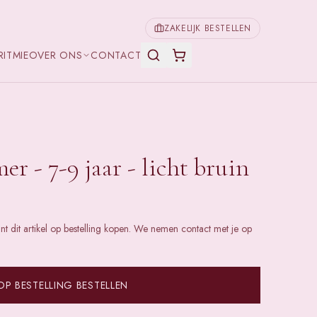
ZAKELIJK BESTELLEN
RITMIE
OVER ONS
CONTACT
r - 7-9 jaar - licht bruin
unt dit artikel op bestelling kopen. We nemen contact met je op
OP BESTELLING BESTELLEN