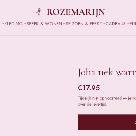
ROZEMARIJN
N
KLEDING
SFEER & WONEN
SEIZOEN & FEEST
CADEAUS
EU
Joha nek warme
€
17.95
Tijdelijk niet op voorraad — je k
over de levertijd.