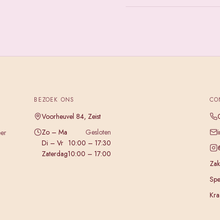
BEZOEK ONS
CO
Voorheuvel 84, Zeist
Zo – Ma
Gesloten
eer
Di – Vr
10:00 – 17:30
Zaterdag
10:00 – 17:00
Zake
Spe
Kra