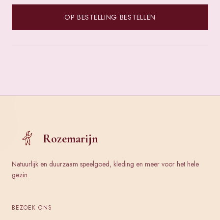
OP BESTELLING BESTELLEN
Rozemarijn
Natuurlijk en duurzaam speelgoed, kleding en meer voor het hele
gezin.
BEZOEK ONS