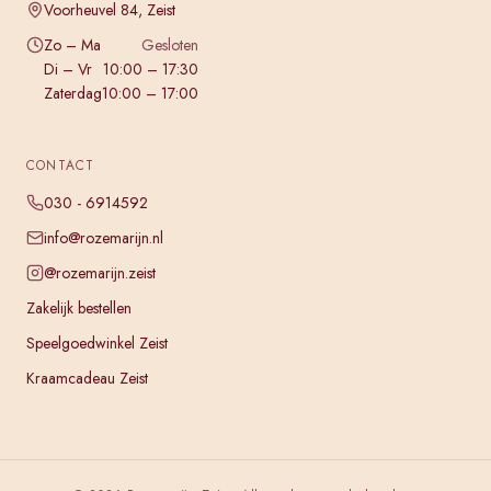
Voorheuvel 84, Zeist
Zo – Ma
Gesloten
Di – Vr
10:00 – 17:30
Zaterdag
10:00 – 17:00
CONTACT
030 - 6914592
info@rozemarijn.nl
@rozemarijn.zeist
Zakelijk bestellen
Speelgoedwinkel Zeist
Kraamcadeau Zeist