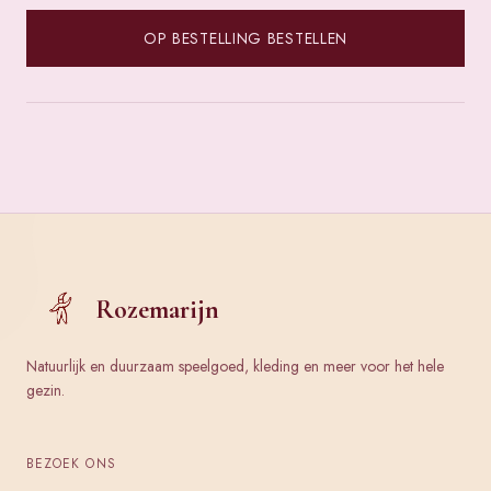
OP BESTELLING BESTELLEN
Rozemarijn
Natuurlijk en duurzaam speelgoed, kleding en meer voor het hele
gezin.
BEZOEK ONS