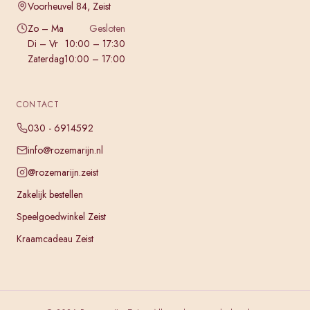
Voorheuvel 84, Zeist
Zo – Ma
Gesloten
Di – Vr
10:00 – 17:30
Zaterdag
10:00 – 17:00
CONTACT
030 - 6914592
info@rozemarijn.nl
@rozemarijn.zeist
Zakelijk bestellen
Speelgoedwinkel Zeist
Kraamcadeau Zeist