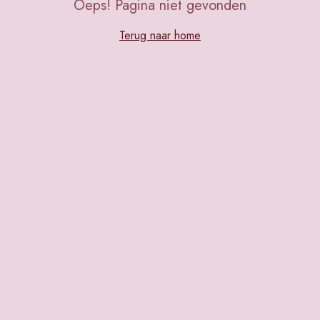
Oeps! Pagina niet gevonden
Terug naar home